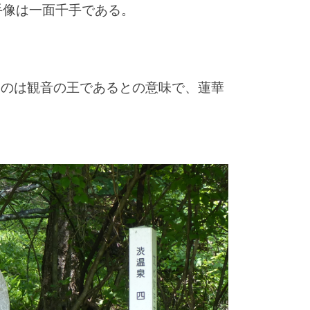
手像は一面千手である。
。
るのは観音の王であるとの意味で、蓮華