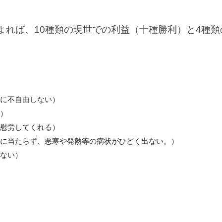
よれば、10種類の現世での利益（十種勝利）と4種
に不自由しない）
）
慰労してくれる）
に当たらず、悪寒や発熱等の病状がひどく出ない。）
ない）