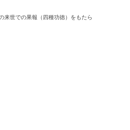
類の来世での果報（四種功徳）をもたら